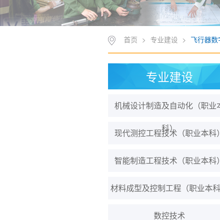
首页
>
专业建设
>
飞行器数
专业建设
机械设计制造及自动化（职业
科）
现代测控工程技术（职业本科
智能制造工程技术（职业本科
材料成型及控制工程（职业本
数控技术